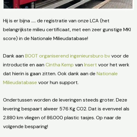
Hij is er bijna ….. de registratie van onze LCA (het
belangrijkste milieu certificaat, met een zeer gunstige MKI
score) in de Nationale Milieudatabase!
Dank aan
BOOT organiserend ingenieursburo bv
voor de
introductie en aan
Cintha Kemp
van
Insert
voor het werk
dat hierin is gaan zitten. Ook dank aan de
Nationale
Milieudatabase
voor hun support.
Ondertussen worden de leveringen steeds groter. Deze
levering bespaart alweer 576 Kg CO2. Dat is evenveel als
2.880 km vliegen of 86.000 plastic tasjes. Op naar de
volgende besparing!