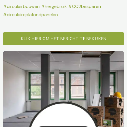
#circulairbouwen
#hergebruik
#CO2besparen
#circulaireplafondpanelen
KLIK HIER OM HET BERICHT TE BEKIJKEN