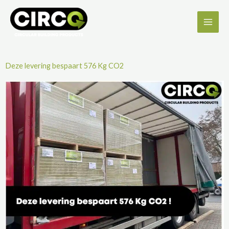
Ga
naar
de
inhoud
Deze levering bespaart 576 Kg CO2