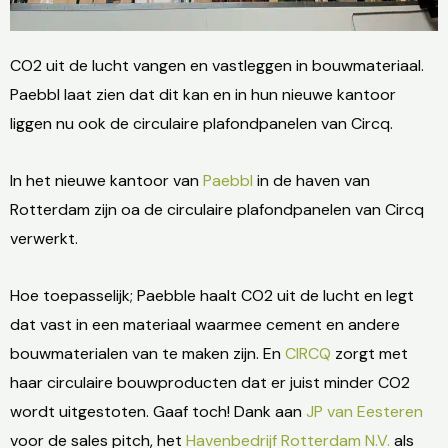
CO2 uit de lucht vangen en vastleggen in bouwmateriaal.
Paebbl laat zien dat dit kan en in hun nieuwe kantoor
liggen nu ook de circulaire plafondpanelen van Circq.
In het nieuwe kantoor van
Paebbl
in de haven van
Rotterdam zijn oa de circulaire plafondpanelen van Circq
verwerkt.
Hoe toepasselijk; Paebble haalt CO2 uit de lucht en legt
dat vast in een materiaal waarmee cement en andere
bouwmaterialen van te maken zijn. En
CIRCQ
zorgt met
haar circulaire bouwproducten dat er juist minder CO2
wordt uitgestoten. Gaaf toch! Dank aan
JP van Eesteren
voor de sales pitch, het
Havenbedrijf Rotterdam N.V.
als