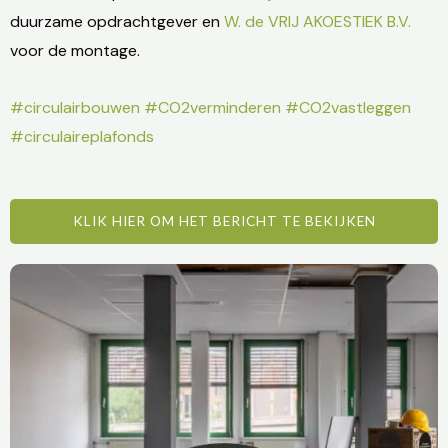
duurzame opdrachtgever en
W. de VRIJ AKOESTIEK B.V.
voor de montage.
#circulairbouwen
#CO2verminderen
#CO2vastleggen
#circulaireplafonds
KLIK HIER OM HET BERICHT TE BEKIJKEN