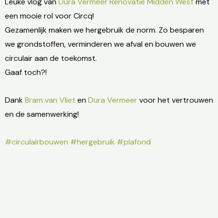
Leuke vlog van
Dura Vermeer Renovatie Midden West
met
een mooie rol voor Circq!
Gezamenlijk maken we hergebruik de norm. Zo besparen
we grondstoffen, verminderen we afval en bouwen we
circulair aan de toekomst.
Gaaf toch?!
Dank
Bram van Vliet
en
Dura Vermeer
voor het vertrouwen
en de samenwerking!
#
circulairbouwen
#
hergebruik
#
plafond