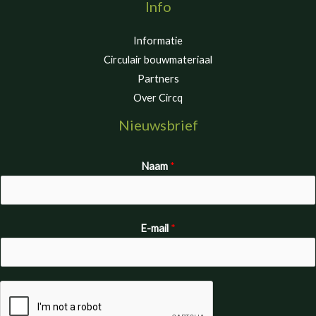
Info
Informatie
Circulair bouwmateriaal
Partners
Over Circq
Nieuwsbrief
Naam
*
E-mail
*